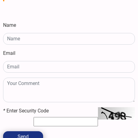
Name
Email
*
Enter Security Code
Send