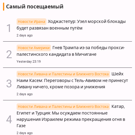
Самый посещаемый
Ходжастепур: Узел морской блокады
Новости Ирана
будет развязан военным путём
2 days ago
Гнев Трампа из-за победы прокси-
Новости Америки
палестинского кандидата в Мичигане
Yesterday 23:19
Шейх
Новости Ливана и Палестины и Ближнего Востока
Наим Касем: Переговоры с Тель-Авивом не принесут
Ливану ничего, кроме позора и унижения
2 days ago
Катар,
Новости Ливана и Палестины и Ближнего Востока
Египет и Турция: Мы осуждаем постоянные
нарушения Израилем режима прекращения огня в
Газе
2 days ago