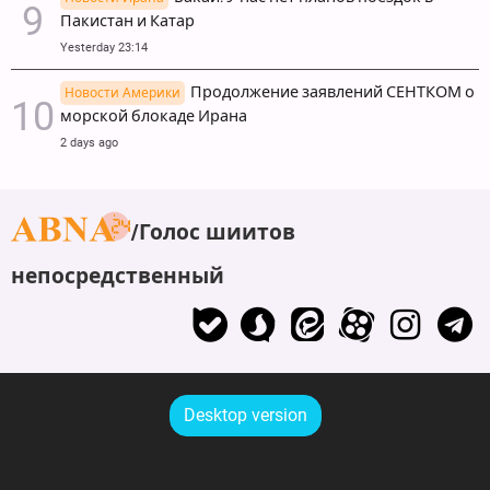
Пакистан и Катар
Yesterday 23:14
Продолжение заявлений СЕНТКОМ о
Новости Америки
морской блокаде Ирана
2 days ago
Голос шиитов
непосредственный
Desktop version