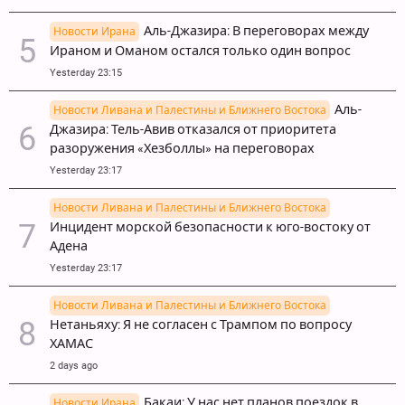
Аль-Джазира: В переговорах между
Новости Ирана
Ираном и Оманом остался только один вопрос
Yesterday 23:15
Аль-
Новости Ливана и Палестины и Ближнего Востока
Джазира: Тель-Авив отказался от приоритета
разоружения «Хезболлы» на переговорах
Yesterday 23:17
Новости Ливана и Палестины и Ближнего Востока
Инцидент морской безопасности к юго-востоку от
Адена
Yesterday 23:17
Новости Ливана и Палестины и Ближнего Востока
Нетаньяху: Я не согласен с Трампом по вопросу
ХАМАС
2 days ago
Бакаи: У нас нет планов поездок в
Новости Ирана