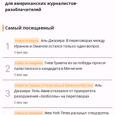
для американских журналистов-
разоблачителей
Самый посещаемый
Аль-Джазира: В переговорах между
Новости Ирана
Ираном и Оманом остался только один вопрос
3 days ago
Гнев Трампа из-за победы прокси-
Новости Америки
палестинского кандидата в Мичигане
3 days ago
Аль-
Новости Ливана и Палестины и Ближнего Востока
Джазира: Тель-Авив отказался от приоритета
разоружения «Хезболлы» на переговорах
3 days ago
New York Times раскрыл: спецгруппа
Новости Америки