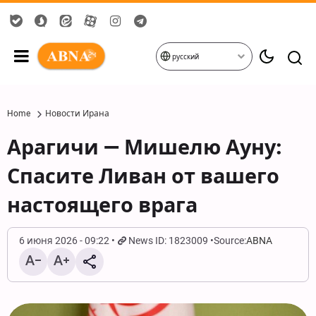
русский
Home
Новости Ирана
Арагичи — Мишелю Ауну:
Спасите Ливан от вашего
настоящего врага
6 июня 2026 - 09:22
News ID: 1823009
Source:
ABNA