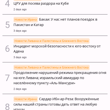
ЦРУ для посева раздора на Кубе
2 days ago
Бакаи: У нас нет планов поездок в
Новости Ирана
Пакистан и Катар
3 days ago
Новости Ливана и Палестины и Ближнего Востока
Инцидент морской безопасности к юго-востоку от
Адена
3 days ago
Новости Ливана и Палестины и Ближнего Востока
Продолжение нарушений режима прекращения огня
на юге Ливана; израильский авиаудар по
населённому пункту «Аль-Мансури»
2 days ago
Сардар Ибн ар-Реза: Вооружённые
Новости Ирана
силы нашей страны готовы дать ответ на любую
угрозу