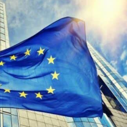
баллистическими ра
и беспилотниками