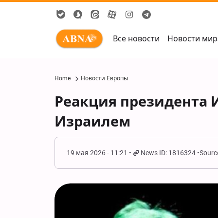
Все новости
Новости мир
Home
Новости Европы
Реакция президента И
Израилем
19 мая 2026 - 11:21
News ID: 1816324
Sourc