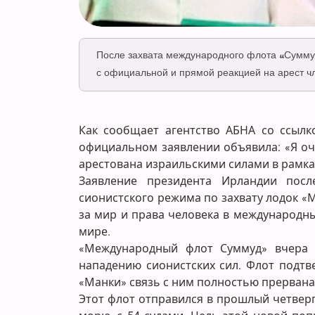
После захвата международного флота «Суммуд
с официальной и прямой реакцией на арест чл
Как сообщает агентство АБНА со ссылко
официальном заявлении объявила: «Я оч
арестована израильскими силами в рамка
Заявление президента Ирландии посл
сионистского режима по захвату лодок «
за мир и права человека в международны
мире.
«Международный флот Суммуд» вчера в
нападению сионистских сил. Флот подтв
«Манки» связь с ним полностью прервана
Этот флот отправился в прошлый четвер