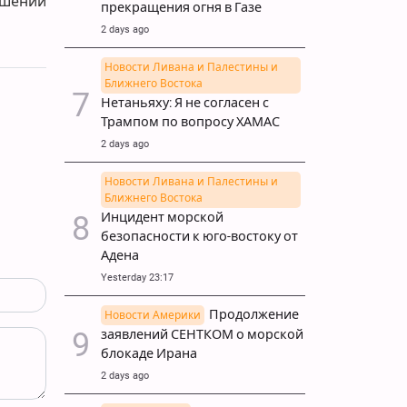
ошении
прекращения огня в Газе
2 days ago
Новости Ливана и Палестины и
Ближнего Востока
Нетаньяху: Я не согласен с
Трампом по вопросу ХАМАС
2 days ago
Новости Ливана и Палестины и
Ближнего Востока
Инцидент морской
безопасности к юго-востоку от
Адена
Yesterday 23:17
Продолжение
Новости Америки
заявлений СЕНТКОМ о морской
блокаде Ирана
2 days ago