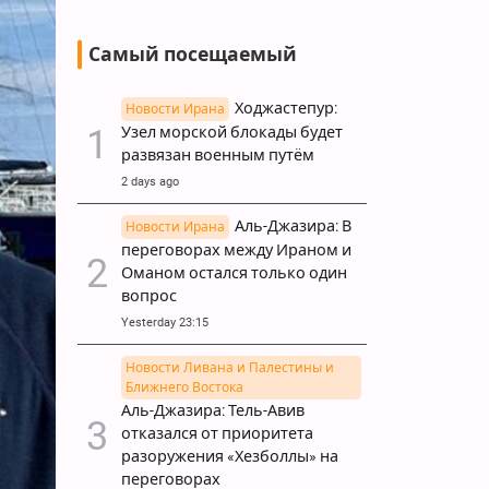
Самый посещаемый
Ходжастепур:
Новости Ирана
Узел морской блокады будет
развязан военным путём
2 days ago
Аль-Джазира: В
Новости Ирана
переговорах между Ираном и
Оманом остался только один
вопрос
Yesterday 23:15
Новости Ливана и Палестины и
Ближнего Востока
Аль-Джазира: Тель-Авив
отказался от приоритета
разоружения «Хезболлы» на
переговорах