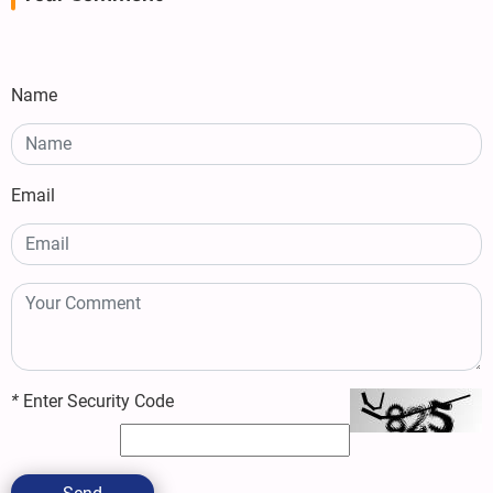
Name
Email
*
Enter Security Code