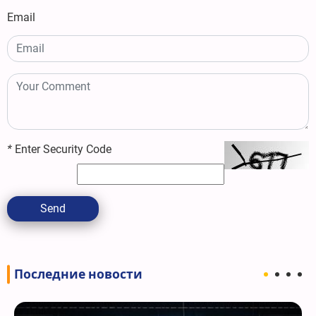
Email
*
Enter Security Code
Send
Последние новости