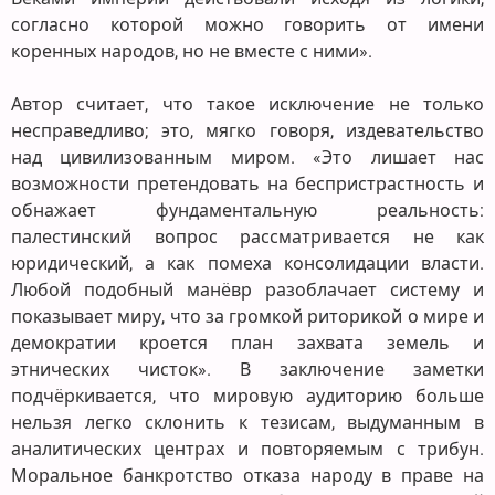
согласно которой можно говорить от имени
коренных народов, но не вместе с ними».
Автор считает, что такое исключение не только
несправедливо; это, мягко говоря, издевательство
над цивилизованным миром. «Это лишает нас
возможности претендовать на беспристрастность и
обнажает фундаментальную реальность:
палестинский вопрос рассматривается не как
юридический, а как помеха консолидации власти.
Любой подобный манёвр разоблачает систему и
показывает миру, что за громкой риторикой о мире и
демократии кроется план захвата земель и
этнических чисток». В заключение заметки
подчёркивается, что мировую аудиторию больше
нельзя легко склонить к тезисам, выдуманным в
аналитических центрах и повторяемым с трибун.
Моральное банкротство отказа народу в праве на