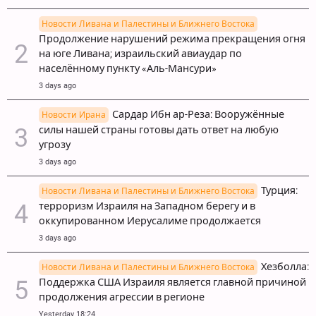
Новости Ливана и Палестины и Ближнего Востока
Продолжение нарушений режима прекращения огня
на юге Ливана; израильский авиаудар по
населённому пункту «Аль-Мансури»
3 days ago
Сардар Ибн ар-Реза: Вооружённые
Новости Ирана
силы нашей страны готовы дать ответ на любую
угрозу
3 days ago
Турция:
Новости Ливана и Палестины и Ближнего Востока
терроризм Израиля на Западном берегу и в
оккупированном Иерусалиме продолжается
3 days ago
Хезболла:
Новости Ливана и Палестины и Ближнего Востока
Поддержка США Израиля является главной причиной
продолжения агрессии в регионе
Yesterday 18:24