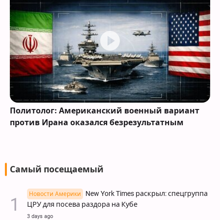
Политолог: Американский военный вариант
против Ирана оказался безрезультатным
Самый посещаемый
New York Times раскрыл: спецгруппа
Новости Америки
ЦРУ для посева раздора на Кубе
3 days ago