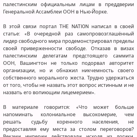
палестинским официальным лицам в преддверии
Генеральной Ассамблеи ООН в Нью-Йорке.
В этой связи портал THE NATION написал в своей
статье: «В очередной раз самопровозглашённый
лидер свободного мира продемонстрировал пределы
своей приверженности свободе. Отказав в визах
палестинским делегатам предстоящего саммита
ООН, Вашингтон не только подорвал авторитет
организации, но и обнажил никчемность своего
собственного морального жеста. Трудно удержаться
от того, чтобы не назвать этот вопрос истинным и не
назвать его вопиющим лицемерием».
В материале говорится: «Что может больше
напоминать колониальное высокомерие, чем
решать судьбу коренного населения, не
предоставляя ему места за столом переговоров?
Веками империи действовали исходя из логики,