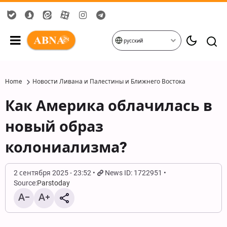
русский
Home
Новости Ливана и Палестины и Ближнего Востока
Как Америка облачилась в
новый образ
колониализма?
2 сентября 2025 - 23:52
News ID: 1722951
Source:
Parstoday