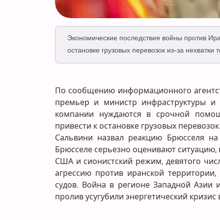
Экономические последствия войны против Ира
остановке грузовых перевозок из-за нехватки 
По сообщению информационного агентств
премьер и министр инфраструктуры и т
компании нуждаются в срочной помощ
привести к остановке грузовых перевозок
Сальвини назвал реакцию Брюсселя на
Брюсселе серьезно оценивают ситуацию, 
США и сионистский режим, девятого числ
агрессию против иранской территории,
судов. Война в регионе Западной Азии 
пролив усугубили энергетический кризис 