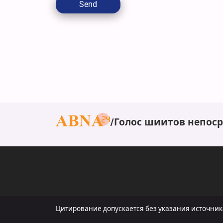
Send
Голос шиитов непос
Цитирование допускается без указания источник