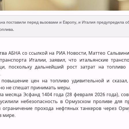
на поставили перед вызовами и Европу, и Италия предупредила о
топлива.
а АБНА со ссылкой на РИА Новости, Маттео Сальвини,
ранспорта Италии, заявил, что итальянские трансп
и, поскольку дальнейший рост затрат на топливо
.
 повышение цен на топливо удивительной и сказал,
но не спешат принимать меры.
а месяца Эсфанд 1404 года (28 февраля 2026 года), со
 усилили небезопасность в Ормузском проливе для п
и ограничение прохода нефтяных танкеров через Орм
в мире.