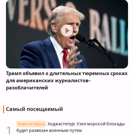
Трамп объявил о длительных тюремных сроках
для американских журналистов-
разоблачителей
Самый посещаемый
Ходжастепур: Узел морской блокады
Новости Ирана
будет развязан военным путём