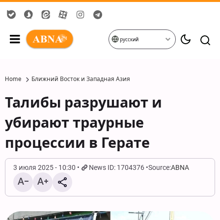
русский
Home
Ближний Восток и Западная Азия
Талибы разрушают и
убирают траурные
процессии в Герате
3 июля 2025 - 10:30
News ID: 1704376
Source:
ABNA