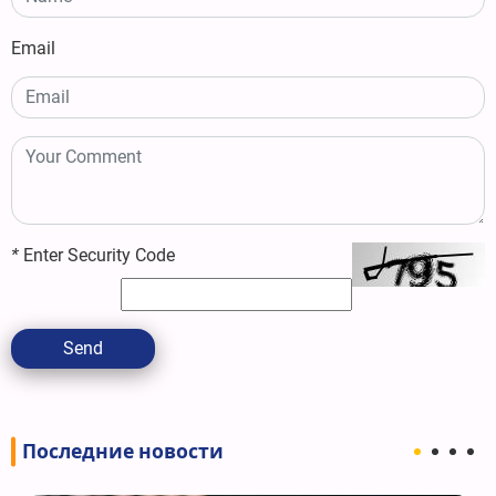
Email
*
Enter Security Code
Send
Последние новости