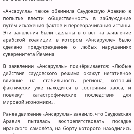
«Ансарулла» также обвинила Саудовскую Аравию в
попытке ввести общественность в заблуждение
путём искажения фактов и переворачивания истины.
Эти заявления были сделаны в ответ на заявление
арабской коалиции, в котором «Ансарулле» было
сделано предупреждение о любых нарушениях
суверенитета Йемена.
В заявлении «Ансаруллы» подчёркивается: «Любые
действия саудовского режима окажут негативное
влияние на стабильность региона, который
фактически уже находится в состоянии хаоса, и
повлекут катастрофические последствия для
мировой экономики».
Ранее движение «Ансарулла» заявило, что Саудовская
Аравия пыталась воспрепятствовать посадке
иранского самолёта, на борту которого находились