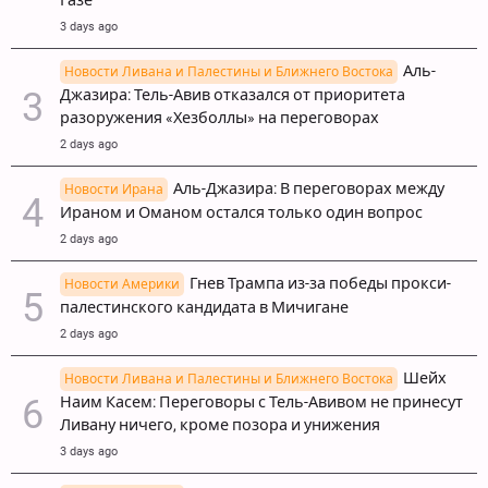
Газе
3 days ago
Аль-
Новости Ливана и Палестины и Ближнего Востока
Джазира: Тель-Авив отказался от приоритета
разоружения «Хезболлы» на переговорах
2 days ago
Аль-Джазира: В переговорах между
Новости Ирана
Ираном и Оманом остался только один вопрос
2 days ago
Гнев Трампа из-за победы прокси-
Новости Америки
палестинского кандидата в Мичигане
2 days ago
Шейх
Новости Ливана и Палестины и Ближнего Востока
Наим Касем: Переговоры с Тель-Авивом не принесут
Ливану ничего, кроме позора и унижения
3 days ago