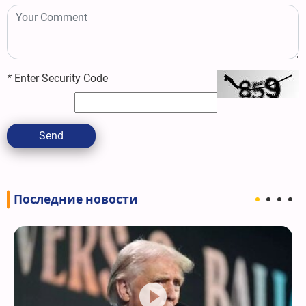
*
Enter Security Code
Send
Последние новости