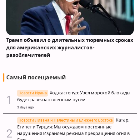
Трамп объявил о длительных тюремных сроках
для американских журналистов-
разоблачителей
Самый посещаемый
Ходжастепур: Узел морской блокады
Новости Ирана
будет развязан военным путём
3 days ago
Катар,
Новости Ливана и Палестины и Ближнего Востока
Египет и Турция: Мы осуждаем постоянные
нарушения Израилем режима прекращения огня в