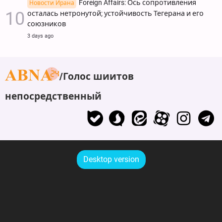
Foreign Affairs: Ось сопротивления
Новости Ирана
осталась нетронутой; устойчивость Тегерана и его
союзников
3 days ago
Голос шиитов
непосредственный
Desktop version