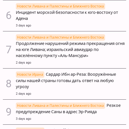
Новости Ливана и Палестины и Ближнего Востока
Инцидент морской безопасности к юго-востоку от
Адена
3 days ago
Новости Ливана и Палестины и Ближнего Востока
Продолжение нарушений режима прекращения огня
на юге Ливана; израильский авиаудар по
населённому пункту «Аль-Мансури»
2 days ago
Сардар Ибн ар-Реза: Вооружённые
Новости Ирана
силы нашей страны готовы дать ответ на любую
угрозу
2 days ago
Резкое
Новости Ливана и Палестины и Ближнего Востока
предупреждение Саны в адрес Эр-Рияда
3 days ago