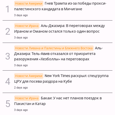
Гнев Трампа из-за победы прокси-
Новости Америки
палестинского кандидата в Мичигане
3 days ago
Аль-Джазира: В переговорах между
Новости Ирана
Ираном и Оманом остался только один вопрос
3 days ago
Аль-
Новости Ливана и Палестины и Ближнего Востока
Джазира: Тель-Авив отказался от приоритета
разоружения «Хезболлы» на переговорах
3 days ago
New York Times раскрыл: спецгруппа
Новости Америки
ЦРУ для посева раздора на Кубе
2 days ago
Бакаи: У нас нет планов поездок в
Новости Ирана
Пакистан и Катар
3 days ago