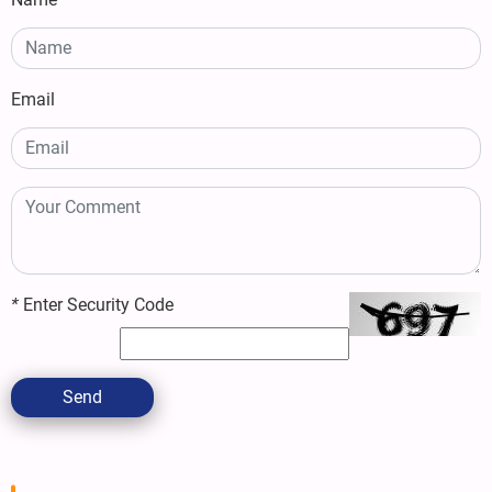
Email
*
Enter Security Code
Send