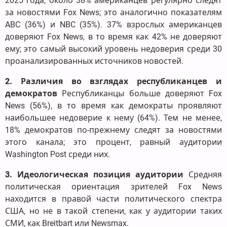
2025 года, около 38% американцев регулярно следят
за новостями Fox News; это аналогично показателям
ABC (36%) и NBC (35%). 37% взрослых американцев
доверяют Fox News, в то время как 42% не доверяют
ему; это самый высокий уровень недоверия среди 30
проанализированных источников новостей.
2. Различия во взглядах республиканцев и
демократов
Республиканцы больше доверяют Fox
News (56%), в то время как демократы проявляют
наибольшее недоверие к нему (64%). Тем не менее,
18% демократов по-прежнему следят за новостями
этого канала; это процент, равный аудитории
Washington Post среди них.
3. Идеологическая позиция аудитории
Средняя
политическая ориентация зрителей Fox News
находится в правой части политического спектра
США, но не в такой степени, как у аудитории таких
СМИ, как Breitbart или Newsmax.