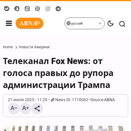
русский
Home
Новости Америки
Телеканал Fox News: от
голоса правых до рупора
администрации Трампа
21 июля 2025 - 11:29
News ID: 1710062
Source:
ABNA