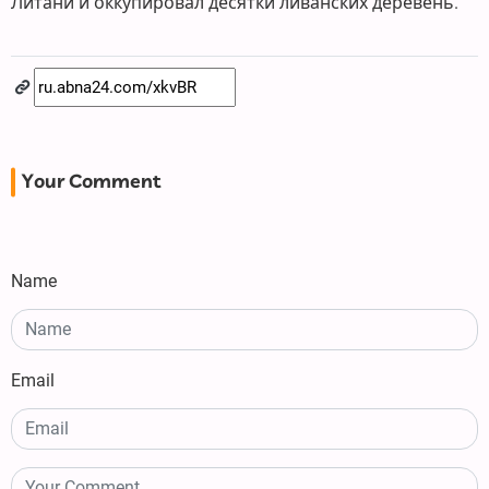
Литани и оккупировал десятки ливанских деревень.
Your Comment
Name
Email