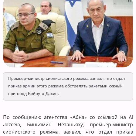
Премьер-министр сионистского режима заявил, что отдал
приказ армии этого режима обстрелять ракетами южный
пригород Бейрута Дахие.
По сообщению агентства «Абна» со ссылкой на Al
Jazeera, Биньямин Нетаньяху, премьер-министр
сионистского режима, заявил, что отдал приказ