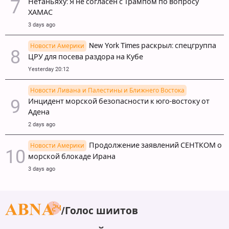
Нетаньяху: Я не согласен с Трампом по вопросу
ХАМАС
3 days ago
New York Times раскрыл: спецгруппа
Новости Америки
ЦРУ для посева раздора на Кубе
Yesterday 20:12
Новости Ливана и Палестины и Ближнего Востока
Инцидент морской безопасности к юго-востоку от
Адена
2 days ago
Продолжение заявлений СЕНТКОМ о
Новости Америки
морской блокаде Ирана
3 days ago
Голос шиитов