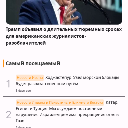
Трамп объявил о длительных тюремных сроках
для американских журналистов-
разоблачителей
Самый посещаемый
Ходжастепур: Узел морской блокады
Новости Ирана
будет развязан военным путём
3 days ago
Катар,
Новости Ливана и Палестины и Ближнего Востока
Египет и Турция: Мы осуждаем постоянные
нарушения Израилем режима прекращения огня в
Газе
3 days ago