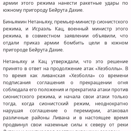
армии этого режима нанести ракетные удары по
южному пригороду Бейрута Дахие.
Биньямин Нетаньяху, премьер-министр сионистского
режима, и Исраэль Кац, военный министр этого
режима, в совместном заявлении объявили, что
отдали приказ армии бомбить цели в южном
пригороде Бейрута Дахие.
Нетаньяху и Кац утверждали, что это решение
принято в ответ на продолжение атак «Хезболлы». В
то время как ливанская «Хезболла» со времени
подписания соглашения о прекращении огня
соблюдала его положения и прекратила атаки против
сионистского режима, и начала свои атаки только
тогда, когда сионистский режим, неоднократно
нарушая соглашение о перемирии, атаковал
различные районы Ливана и в настоящее время
продвинул свои наземные силы к северу от реки