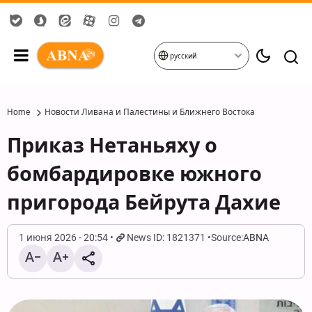
русский
Home
Новости Ливана и Палестины и Ближнего Востока
Приказ Нетаньяху о
бомбардировке южного
пригорода Бейрута Дахие
1 июня 2026 - 20:54
News ID: 1821371
Source:
ABNA