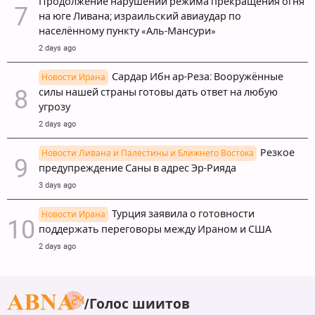
Продолжение нарушений режима прекращения огня
на юге Ливана; израильский авиаудар по
населённому пункту «Аль-Мансури»
2 days ago
Сардар Ибн ар-Реза: Вооружённые
Новости Ирана
силы нашей страны готовы дать ответ на любую
угрозу
2 days ago
Резкое
Новости Ливана и Палестины и Ближнего Востока
предупреждение Саны в адрес Эр-Рияда
3 days ago
Турция заявила о готовности
Новости Ирана
поддержать переговоры между Ираном и США
2 days ago
Голос шиитов