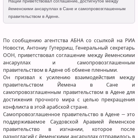
Наций приветствовал соглашение, достигнутое между
йеменскими ансаруллах в Сане и самопровозглашенным
правительством в Адене.
По сообщению агентства АБНА со ссылкой на РИА
Новости, Антониу Гутерриш, Генеральный секретарь
ООН, приветствовал соглашение между йеменскими
ансаруллах и самопровозглашенным
правительством в Адене об обмене пленными.
Он призвал к усилению взаимодействия между
правительством Йемена в Сане и
самопровозглашенным правительством в Адене для
достижения прочного мира с целью прекращения
конфликта в этой арабской стране.
Самопровозглашенное правительство в Адене — это
поддерживаемое Саудовской Аравией йеменское
правительство в изгнании, которое после
разногласий с йеменскими ансаруллах отправилось в