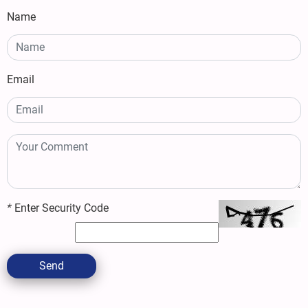
Name
Email
*
Enter Security Code
Send