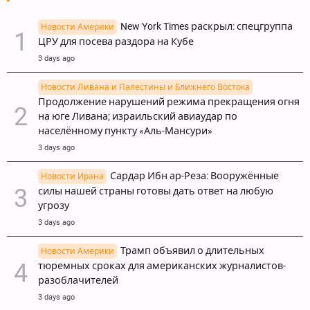
New York Times раскрыл: спецгруппа
Новости Америки
ЦРУ для посева раздора на Кубе
3 days ago
Новости Ливана и Палестины и Ближнего Востока
Продолжение нарушений режима прекращения огня
на юге Ливана; израильский авиаудар по
населённому пункту «Аль-Мансури»
3 days ago
Сардар Ибн ар-Реза: Вооружённые
Новости Ирана
силы нашей страны готовы дать ответ на любую
угрозу
3 days ago
Трамп объявил о длительных
Новости Америки
тюремных сроках для американских журналистов-
разоблачителей
3 days ago