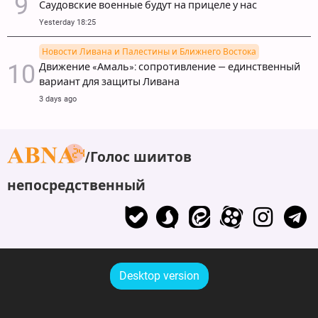
Саудовские военные будут на прицеле у нас
Yesterday 18:25
Новости Ливана и Палестины и Ближнего Востока
Движение «Амаль»: сопротивление — единственный
вариант для защиты Ливана
3 days ago
Голос шиитов
непосредственный
Desktop version