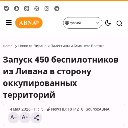
русский
Home
Новости Ливана и Палестины и Ближнего Востока
Запуск 450 беспилотников
из Ливана в сторону
оккупированных
территорий
14 мая 2026 - 11:15
News ID: 1814218
Source:
ABNA