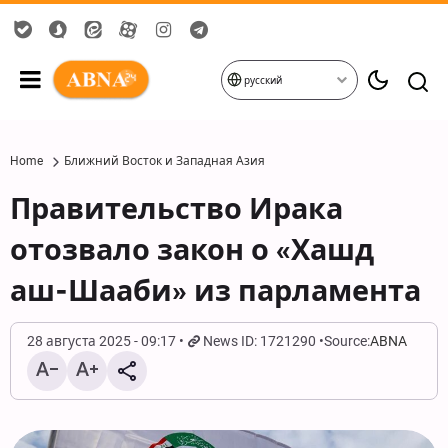
русский
Home
Ближний Восток и Западная Азия
Правительство Ирака
отозвало закон о «Хашд
аш-Шааби» из парламента
28 августа 2025 - 09:17
News ID: 1721290
Source:
ABNA