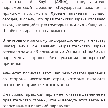
агентства AhlulBayt (ABNA), представитель
парламентской фракции «Государство закона» в
иракском парламенте
Хусейн аль-Батат
заявил
сегодня, в среду, что правительство Ирака отозвало
закон, касающийся реструктуризации сил «Хашд аш-
Шааби», из иракского парламента.
В интервью иракскому информационному агентству
Shafaq News он заявил: «Правительство Ирака
отозвало закон об организации «Хашд аш-Шааби» из
парламента страны без указания конкретной
причины».
Аль-Батат посчитал этот шаг результатом давления
со стороны некоторых стран, которые пытаются
остановить принятие этого закона.
Он призвал иракский парламент оказать давление на
правительство страны, чтобы вернуть этот закон на
голосование в иракский парламент.