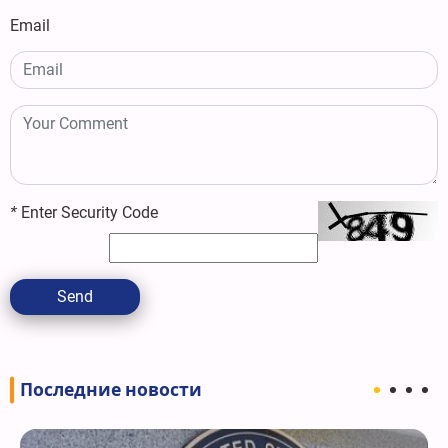
Email
*
Enter Security Code
Send
Последние новости