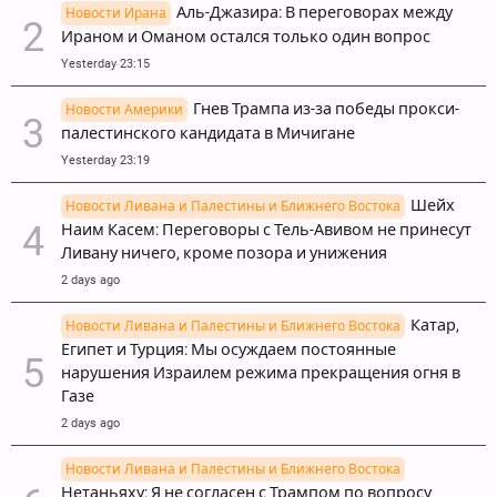
Аль-Джазира: В переговорах между
Новости Ирана
Ираном и Оманом остался только один вопрос
Yesterday 23:15
Гнев Трампа из-за победы прокси-
Новости Америки
палестинского кандидата в Мичигане
Yesterday 23:19
Шейх
Новости Ливана и Палестины и Ближнего Востока
Наим Касем: Переговоры с Тель-Авивом не принесут
Ливану ничего, кроме позора и унижения
2 days ago
Катар,
Новости Ливана и Палестины и Ближнего Востока
Египет и Турция: Мы осуждаем постоянные
нарушения Израилем режима прекращения огня в
Газе
2 days ago
Новости Ливана и Палестины и Ближнего Востока
Нетаньяху: Я не согласен с Трампом по вопросу