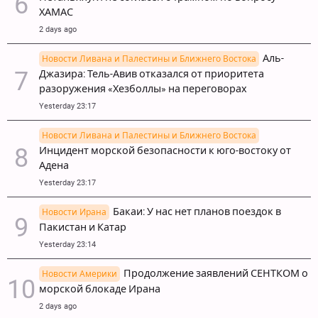
ХАМАС
2 days ago
Аль-
Новости Ливана и Палестины и Ближнего Востока
Джазира: Тель-Авив отказался от приоритета
разоружения «Хезболлы» на переговорах
Yesterday 23:17
Новости Ливана и Палестины и Ближнего Востока
Инцидент морской безопасности к юго-востоку от
Адена
Yesterday 23:17
Бакаи: У нас нет планов поездок в
Новости Ирана
Пакистан и Катар
Yesterday 23:14
Продолжение заявлений СЕНТКОМ о
Новости Америки
морской блокаде Ирана
2 days ago